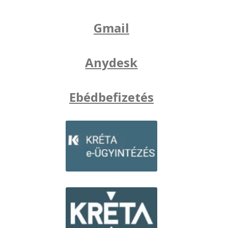
Gmail
Anydesk
Ebédbefizetés