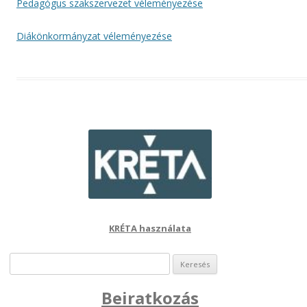
Pedagógus szakszervezet véleményezése
Diákönkormányzat véleményezése
KRÉTA használata
Keresés:
Beiratkozás