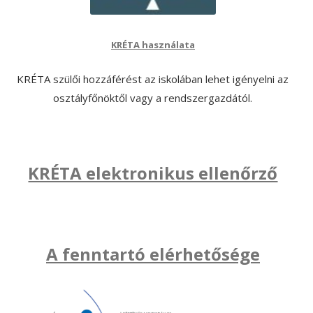
KRÉTA használata
KRÉTA szülői hozzáférést az iskolában lehet igényelni az
osztályfőnöktől vagy a rendszergazdától.
KRÉTA elektronikus ellenőrző
A fenntartó elérhetősége