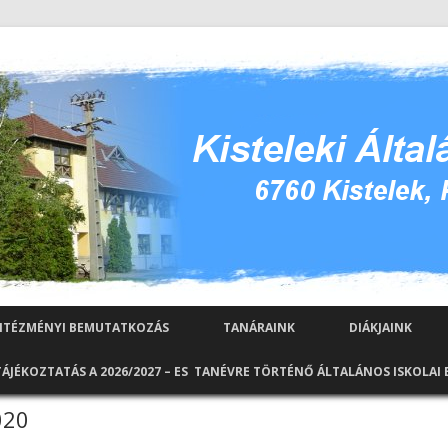
Kilépés a tartalomba
NTÉZMÉNYI BEMUTATKOZÁS
TANÁRAINK
DIÁKJAINK
TÁJÉKOZTATÁS A 2026/2027 – ES TANÉVRE TÖRTÉNŐ ÁLTALÁNOS ISKOLAI
020