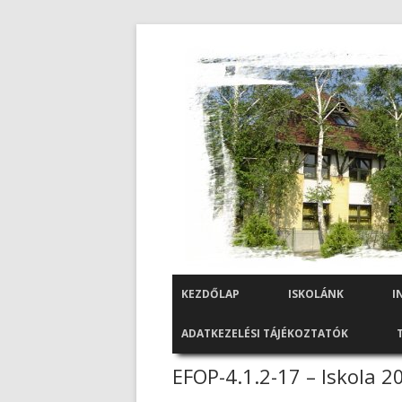
KEZDŐLAP
ISKOLÁNK
I
ADATKEZELÉSI TÁJÉKOZTATÓK
EFOP-4.1.2-17 – Iskola 2