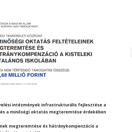
velési intézmények infrastrukturális fejlesztése a
 és a minőségi oktatás megteremtése érdekében
einek megteremtése és hátránykompenzáció a