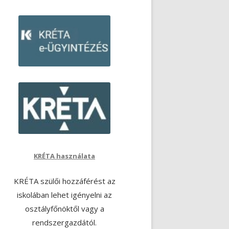
KRÉTA használata
KRÉTA szülői hozzáférést az
iskolában lehet igényelni az
osztályfőnöktől vagy a
rendszergazdától.