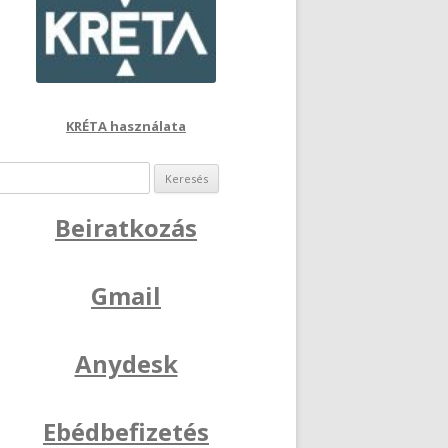
KRÉTA használata
Keresés:
Beiratkozás
Gmail
Anydesk
Ebédbefizetés