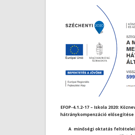
EFOP-4.1.2-17 – Iskola 2020: Közne
hátránykompenzáció elősegítése
A minőségi oktatás feltétel