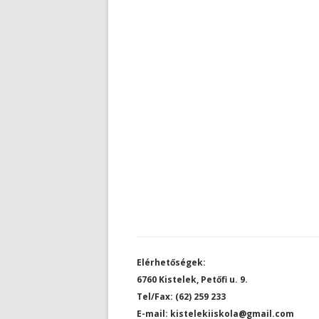
Elérhetőségek:
6760 Kistelek, Petőfi u. 9.
Tel/Fax: (62) 259 233
E-mail: kistelekiiskola@gmail.com