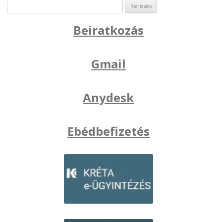
Keresés:
Beiratkozás
Gmail
Anydesk
Ebédbefizetés