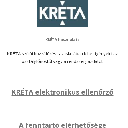
KRÉTA használata
KRÉTA szülői hozzáférést az iskolában lehet igényelni az
osztályfőnöktől vagy a rendszergazdától.
KRÉTA elektronikus ellenőrző
A fenntartó elérhetősége