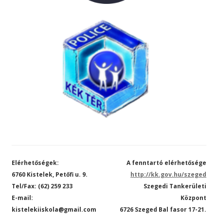
Elérhetőségek:
A fenntartó elérhetősége
6760 Kistelek, Petőfi u. 9.
http://kk.gov.hu/szeged
Tel/Fax: (62) 259 233
Szegedi Tankerületi
E-mail:
Központ
kistelekiiskola@gmail.com
6726 Szeged Bal fasor 17-21.