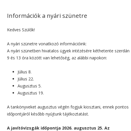
Információk a nyári szünetre
Kedves Szülők!
A nyári szünetre vonatkozó információink:
A nyári szünetben hivatalos ügyek intézésére kéthetente szerdán
9 és 13 óra között van lehetőség, az alábbi napokon:
Július 8.
Július 22.
Augusztus 5.
Augusztus 19.
A tankönyveket augusztus végén fogjuk kiosztani, ennek pontos
időpontjáról később nyújtunk tájékoztatást.
A javítóvizsgák időpontja 2026. augusztus 25. Az