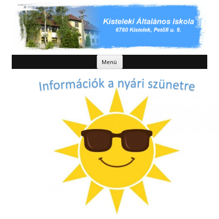
Kilépés a tartalomba
Menü