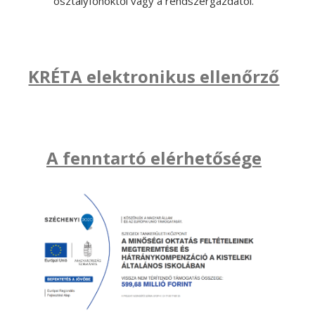
osztályfőnöktől vagy a rendszergazdától.
KRÉTA elektronikus ellenőrző
A fenntartó elérhetősége