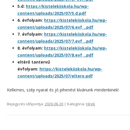
5.d:
https://kistelekiiskola.hu/wp-
content/uploads/2025/07/5.d.pdf
6. évfolyam:
https://kistelekiiskola.hu/wp-
content/uploads/2025/07/6.evf_..pdf
7. évfolyam:
https://kistelekiiskola.hu/wp-
content/uploads/2025/07/7.evf_..pdf
8. évfolyam:
https://kistelekiiskola.hu/wp-
content/uploads/2025/07/8.evf_..pdf
eltérő tantervű
évfolyam:
https://kistelekiiskola.hu/wp-
content/uploads/2025/07/eltero.pdf
Kellemes, szép nyarat és jó pihenést kívánunk mindenkinek!
Bejegyzés időpontja:
2026-06-30
| Kategória:
Hírek