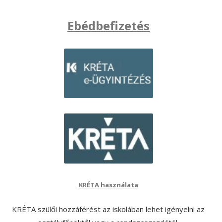
Ebédbefizetés
KRÉTA használata
KRÉTA szülői hozzáférést az iskolában lehet igényelni az