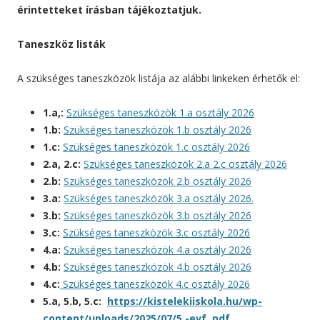
érintetteket írásban tájékoztatjuk.
Taneszköz listák
A szükséges taneszközök listája az alábbi linkeken érhetők el:
1.a,:
Szükséges taneszközök 1.a osztály 2026
1.b:
Szükséges taneszközök 1.b osztály 2026
1.c:
Szükséges taneszközök 1.c osztály 2026
2.a, 2.c:
Szükséges taneszközök 2.a 2.c osztály 2026
2.b:
Szükséges taneszközök 2.b osztály 2026
3.a:
Szükséges taneszközök 3.a osztály 2026.
3.b:
Szükséges taneszközök 3.b osztály 2026
3.c:
Szükséges taneszközök 3.c osztály 2026
4.a:
Szükséges taneszközök 4.a osztály 2026
4.b:
Szükséges taneszközök 4.b osztály 2026
4.c:
Szükséges taneszközök 4.c osztály 2026
5.a, 5.b, 5.c:
https://kistelekiiskola.hu/wp-
content/uploads/2025/07/5.-evf..pdf