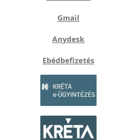
Gmail
Anydesk
Ebédbefizetés