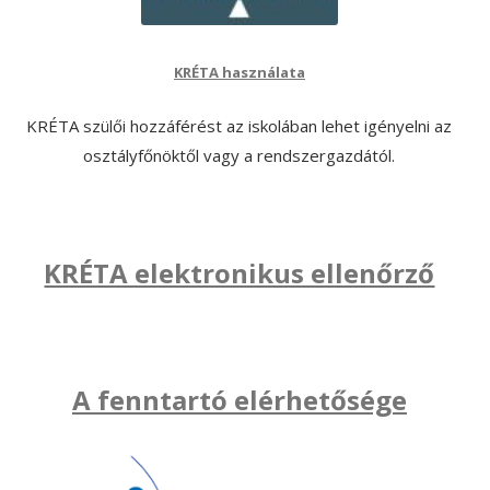
KRÉTA használata
KRÉTA szülői hozzáférést az iskolában lehet igényelni az
osztályfőnöktől vagy a rendszergazdától.
KRÉTA elektronikus ellenőrző
A fenntartó elérhetősége