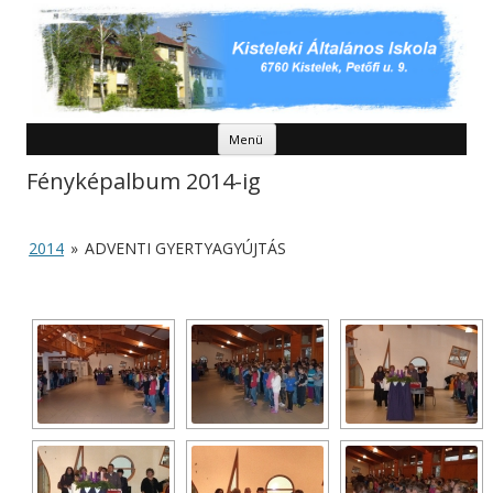
Kilépés a tartalomba
Menü
Fényképalbum 2014-ig
2014
»
ADVENTI GYERTYAGYÚJTÁS