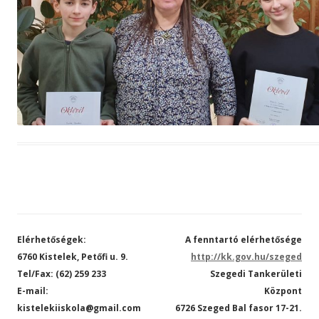
Elérhetőségek:
A fenntartó elérhetősége
6760 Kistelek, Petőfi u. 9.
http://kk.gov.hu/szeged
Tel/Fax: (62) 259 233
Szegedi Tankerületi
E-mail:
Központ
kistelekiiskola@gmail.com
6726 Szeged Bal fasor 17-21.